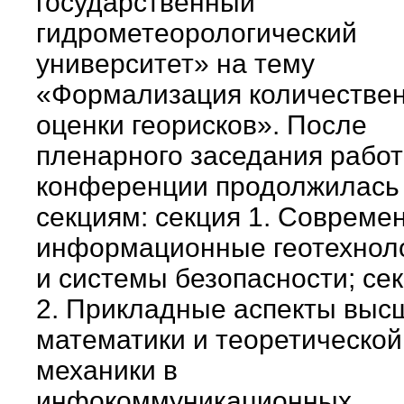
государственный
гидрометеорологический
университет» на тему
«Формализация количестве
оценки георисков». После
пленарного заседания рабо
конференции продолжилась
секциям: секция 1. Совреме
информационные геотехнол
и системы безопасности; се
2. Прикладные аспекты выс
математики и теоретической
механики в
инфокоммуникационных