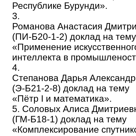
Республике Бурунди».
3.
Романова Анастасия Дмитр
(ПИ-Б20-1-2) доклад на тему
«Применение искусственног
интеллекта в промышленост
4.
Степанова Дарья Александ
(Э-Б21-2-8) доклад на тему
«Пётр I и математика».
5. Соловых Алиса Дмитриев
(ГМ-Б18-1) доклад на тему
«Комплексирование спутник