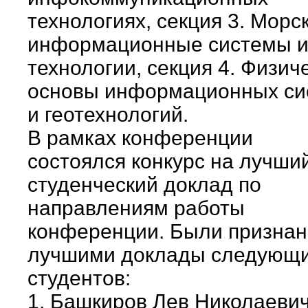
технологиях, секция 3. Морс
информационные системы 
технологии, секция 4. Физич
основы информационных си
и геотехнологий.
В рамках конференции
состоялся конкурс на лучши
студенческий доклад по
направлениям работы
конференции. Были призна
лучшими доклады следующ
студентов:
1. Башкиров Лев Николаеви