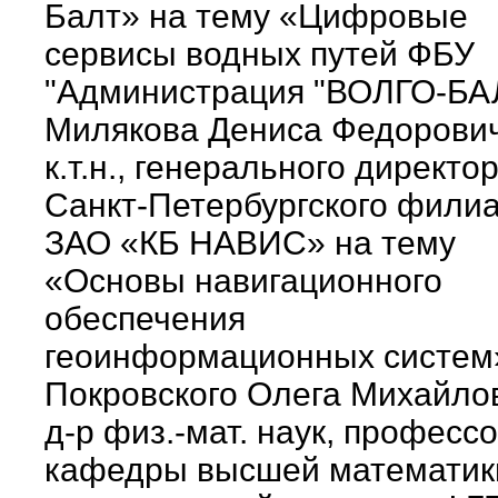
Балт» на тему «Цифровые
сервисы водных путей ФБУ
"Администрация "ВОЛГО-БА
Милякова Дениса Федорович
к.т.н., генерального директо
Санкт-Петербургского фили
ЗАО «КБ НАВИС» на тему
«Основы навигационного
обеспечения
геоинформационных систем
Покровского Олега Михайло
д-р физ.-мат. наук, професс
кафедры высшей математик