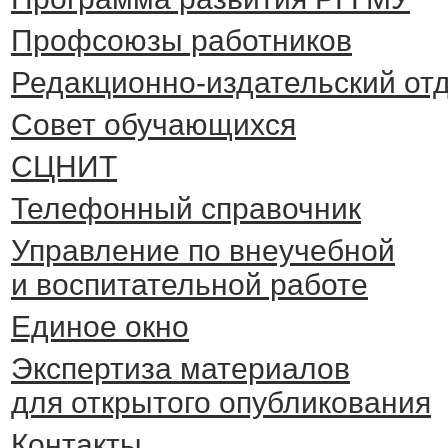
Профсоюзы работников
Редакционно-издательский от
Cовет обучающихся
СЦНИТ
Телефонный справочник
Управление по внеучебной
и воспитательной работе
Единое окно
Экспертиза материалов
для открытого опубликования
Контакты