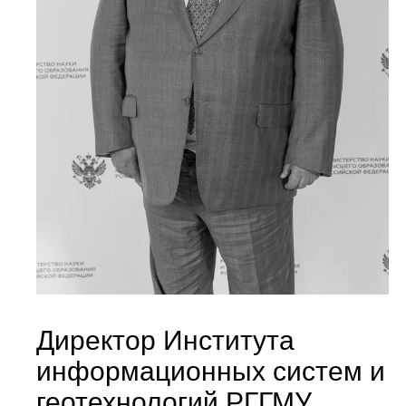
Директор Института
информационных систем и
геотехнологий РГГМУ