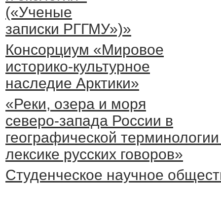
(«Ученые
записки РГГМУ»)»
Консорциум «Мировое
историко-культурное
наследие Арктики»
«Реки, озера и моря
северо-запада России в
географической терминологии
лексике русских говоров»
Студенческое научное общест