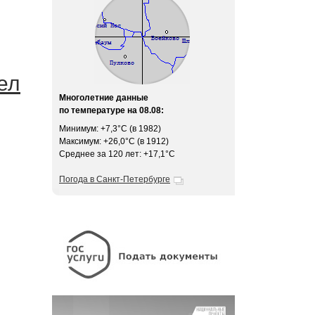
ел
Многолетние данные
по температуре на 08.08:
Минимум: +7,3°C (в 1982)
Максимум: +26,0°C (в 1912)
Среднее за 120 лет: +17,1°C
Погода в Санкт-Петербурге