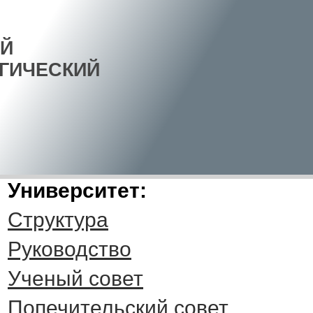
Й
ГИЧЕСКИЙ
Университет:
Структура
Руководство
Ученый совет
Попечительский совет