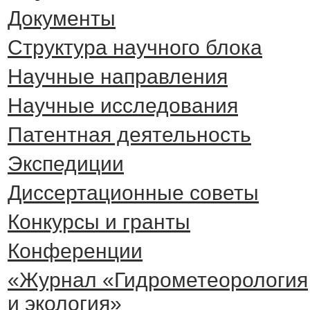
Документы
Cтруктура научного блока
Научные направления
Научные исследования
Патентная деятельность
Экспедиции
Диссертационные советы
Конкурсы и гранты
Конференции
«Журнал «Гидрометеорология
и экология»