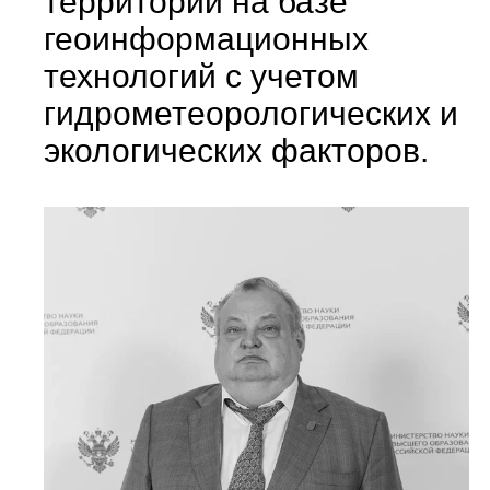
территорий на базе
геоинформационных
технологий с учетом
гидрометеорологических и
экологических факторов.