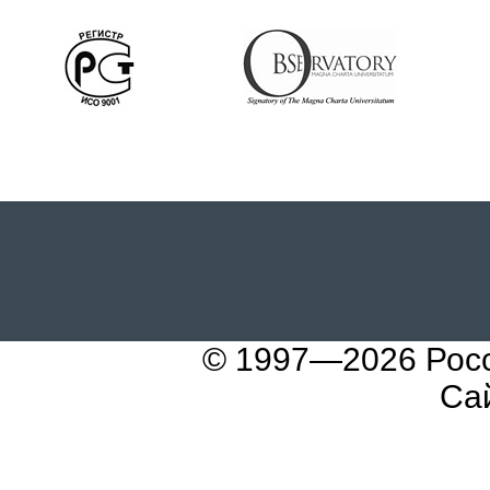
© 1997—2026
Рос
Са