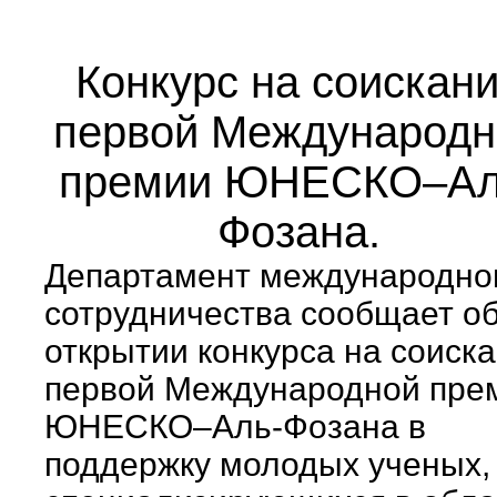
Конкурс на соискан
первой Международн
премии ЮНЕСКО–Ал
Фозана.
Департамент международно
сотрудничества сообщает о
открытии конкурса на соиск
первой Международной пре
ЮНЕСКО–Аль-Фозана в
поддержку молодых ученых,