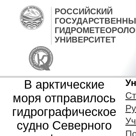
РОССИЙСКИЙ
ГОСУДАРСТВЕННЫ
ГИДРОМЕТЕОРОЛО
УНИВЕРСИТЕТ
В арктические
Ун
Ст
моря отправилось
Ру
гидрографическое
Уч
судно Северного
По