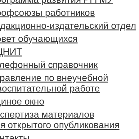
офсоюзы работников
дакционно-издательский отдел
вет обучающихся
ЦНИТ
лефонный справочник
равление по внеучебной
воспитательной работе
иное окно
спертиза материалов
я открытого опубликования
нтакты