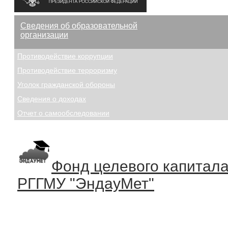
Сведения об образовательной
организации
Противодействие коррупции
Противодействие терроризму
Уголок гражданской обороны
Сведения о доходах
Отчет о самообследовании
Фонд целевого капитал
РГГМУ "ЭндауМет"