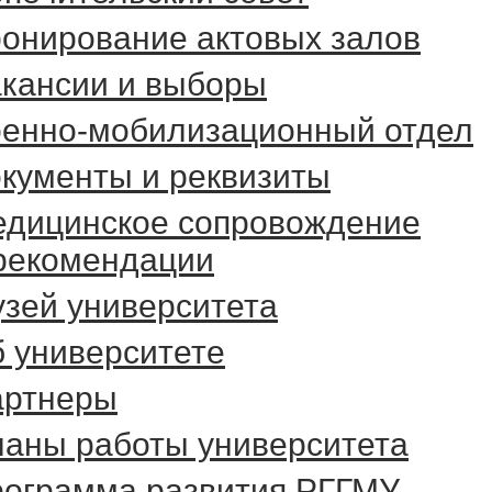
онирование актовых залов
кансии и выборы
енно-мобилизационный отдел
кументы и реквизиты
дицинское сопровождение
рекомендации
зей университета
 университете
артнеры
аны работы университета
ограмма развития РГГМУ