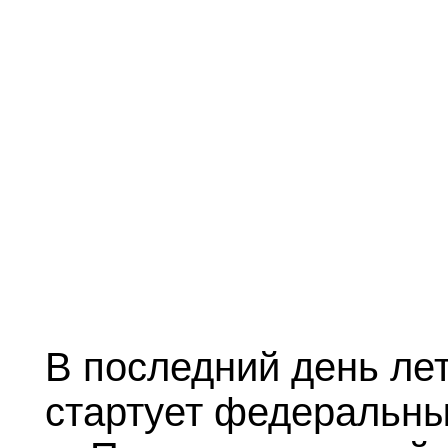
В последний день ле
стартует федеральн