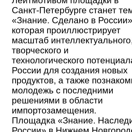
Лейтмотивом площадки в
Санкт-Петербурге станет те
«Знание. Сделано в России»
которая проиллюстрирует
масштаб интеллектуального
творческого и
технологического потенциал
России для создания новых
продуктов, а также познаком
молодежь с последними
решениями в области
импортозамещения.
Площадка «Знание. Наслед
России» в Нижнем Новгород