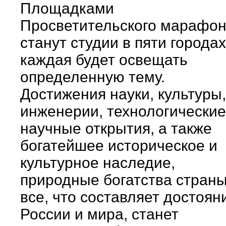
Площадками
Просветительского марафо
станут студии в пяти городах
каждая будет освещать
определенную тему.
Достижения науки, культуры,
инженерии, технологические
научные открытия, а также
богатейшее историческое и
культурное наследие,
природные богатства страны
все, что составляет достоян
России и мира, станет