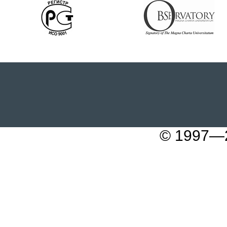
© 1997—