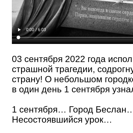
03 сентября 2022 года испол
страшной трагедии, содрог
страну! О небольшом городк
в один день 1 сентября узна
1 сентября… Город Бесла
Несостоявшийся урок…