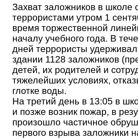
Захват заложников в школе
террористами утром 1 сентя
время торжественной линей
началу учебного года. В теч
дней террористы удерживал
здании 1128 заложников (п
детей, их родителей и сотру
тяжелейших условиях, отка
глотке воды.
На третий день в 13:05 в ш
и позже возник пожар, в резу
произошло частичное обруш
первого взрыва заложники н