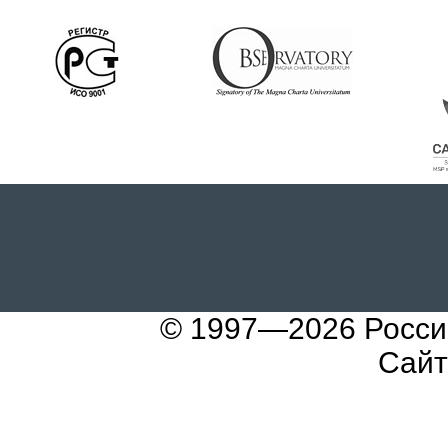
© 1997—2026
Росси
Сайт