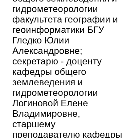
гидрометеорологии
факультета географии и
геоинформатики БГУ
Гледко Юлии
Александровне;
секретарю - доценту
кафедры общего
землеведения и
гидрометеорологии
Логиновой Елене
Владимировне,
старшему
преподавателю кафедры