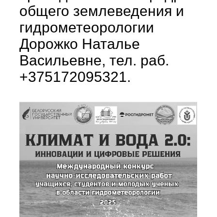
общего землеведения и
гидрометеорологии
Дорожко Наталье
Васильевне, тел. раб.
+375172095321.