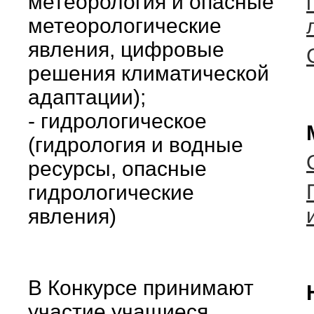
метеорология и опасные
метеорологические
явления, цифровые
решения климатической
адаптации);
- гидрологическое
(гидрология и водные
ресурсы, опасные
гидрологические
явления)
В Конкурсе принимают
участие учащиеся