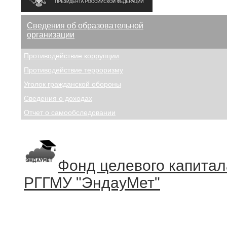
Сведения об образовательной
организации
Противодействие коррупции
Противодействие терроризму
Уголок гражданской обороны
Сведения о доходах
Отчет о самообследовании
Фонд целевого капитал
РГГМУ "ЭндауМет"