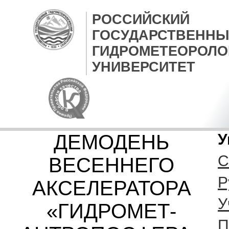
РОССИЙСКИЙ
ГОСУДАРСТВЕННЫ
ГИДРОМЕТЕОРОЛО
УНИВЕРСИТЕТ
ДЕМОДЕНЬ
У
С
ВЕСЕННЕГО
Р
АКСЕЛЕРАТОРА
У
«ГИДРОМЕТ-
П