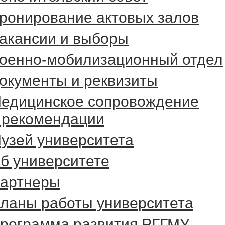
ронирование актовых залов
акансии и выборы
оенно-мобилизационный отдел
окументы и реквизиты
едицинское сопровождение
 рекомендации
узей университета
б университете
артнеры
ланы работы университета
рограмма развития РГГМУ