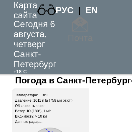
Карта
РУС
|
EN
сайта
Сегодня 6
августа,
Почта
четверг
Санкт-
Петербург
+18°C
Погода в Санкт-Петербург
Температура: +18°C
Давление: 1011 гПа (758 мм рт.ст.)
Облачность: ясно
Ветер: Ю (180°), 1 м/c
Видимость: > 10 км
Данные радара: