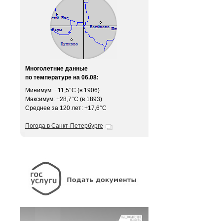
Многолетние данные
по температуре на 06.08:
Минимум: +11,5°C (в 1906)
Максимум: +28,7°C (в 1893)
Среднее за 120 лет: +17,6°C
Погода в Санкт-Петербурге