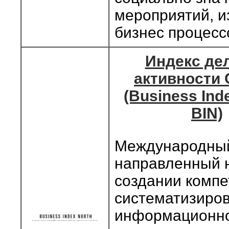
мероприятий, и
бизнес процесс
Индекс де
активности 
(Business Ind
BIN)
Международный
направленный 
создании компе
систематизиро
информационн