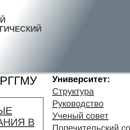
Й
ГИЧЕСКИЙ
 РГГМУ
Университет:
Структура
Руководство
ЫЕ
Ученый совет
АНИЯ В
Попечительский с