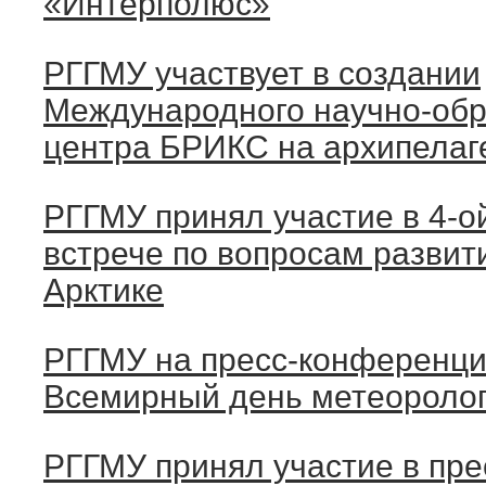
«Интерполюс»
РГГМУ участвует в создании
Международного научно-обр
центра БРИКС на архипелаг
РГГМУ принял участие в 4-о
встрече по вопросам развити
Арктике
РГГМУ на пресс-конференц
Всемирный день метеороло
РГГМУ принял участие в пр