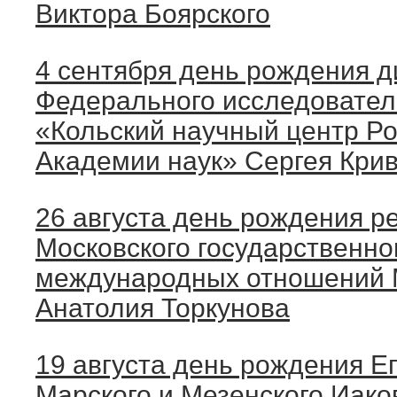
Виктора Боярского
4 сентября день рождения д
Федерального исследовател
«Кольский научный центр Р
Академии наук» Сергея Кри
26 августа день рождения р
Московского государственно
международных отношений 
Анатолия Торкунова
19 августа день рождения Е
Марского и Мезенского Иако