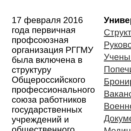
17 февраля 2016
Униве
года первичная
Струк
профсоюзная
Руков
организация РГГМУ
Учены
была включена в
Попеч
структуру
Общероссийского
Брони
профессионального
Вакан
союза работников
Военн
государственных
Докум
учреждений и
общественного
Медиц