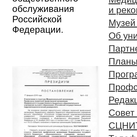
обслуживания
и рек
Российской
Музей
Федерации.
Об ун
Партн
Планы
Прогр
Профс
Редак
Cовет
СЦНИ