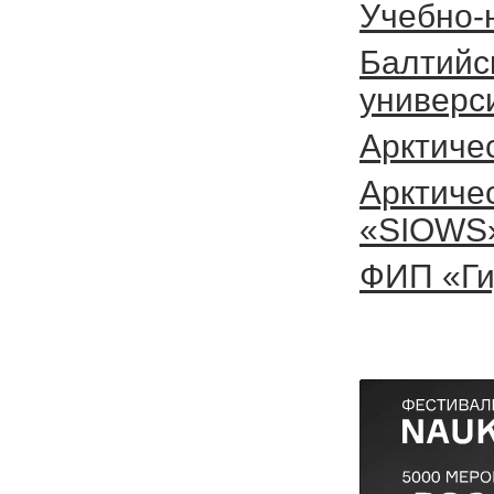
Учебно-
Балтийс
универс
Арктиче
Арктиче
«SIOWS
ФИП «Ги