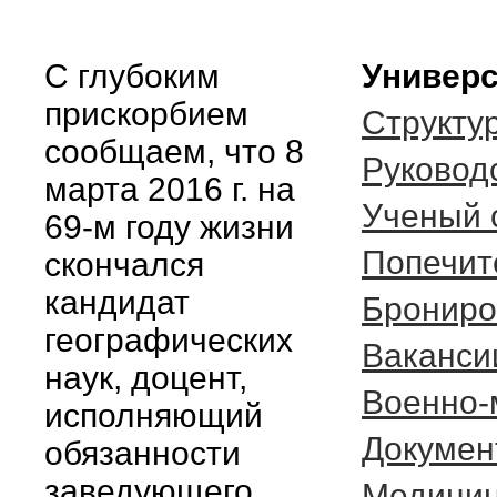
С глубоким
Универс
прискорбием
Структу
сообщаем, что 8
Руковод
марта 2016 г. на
Ученый 
69-м году жизни
Попечит
скончался
кандидат
Брониро
географических
Ваканси
наук, доцент,
Военно-
исполняющий
Докумен
обязанности
заведующего
Медицин