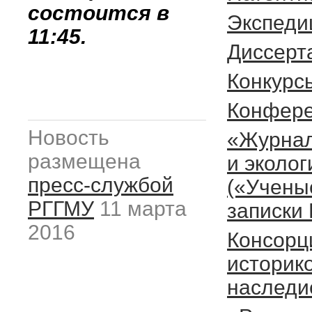
состоится в
Экспеди
11:45.
Диссерт
Конкурс
Конфер
Новость
«Журнал
размещена
и эколог
пресс-службой
(«Учены
РГГМУ
11 марта
записки
2016
Консорц
историк
наследи