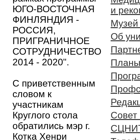
ЮГО-ВОСТОЧНАЯ
и рек
ФИНЛЯНДИЯ -
Музей
РОССИЯ,
Об ун
ПРИГРАНИЧНОЕ
Партн
СОТРУДНИЧЕСТВО
2014 - 2020".
Планы
Прогр
С приветственным
Профс
словом к
Редак
участникам
Круглого стола
Cовет
обратились мэр г.
СЦНИ
Котка Хенри