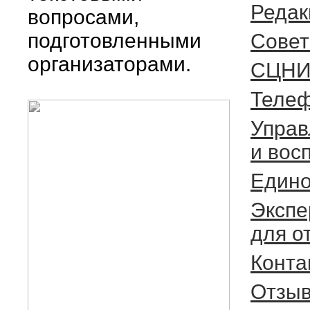
Редак
вопросами,
подготовленными
Cовет
организаторами.
СЦНИ
Телеф
Управ
и вос
Едино
Экспе
для о
Конта
Отзыв