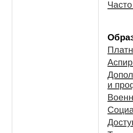
Часто
Обра
Платн
Аспир
Допол
и про
Военн
Социа
Досту