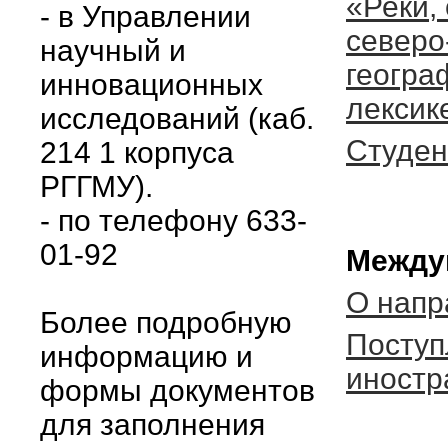
«Реки,
- в Управлении
северо
научный и
геогра
инновационных
лексик
исследований (каб.
Студен
214 1 корпуса
РГГМУ).
- по телефону 633-
01-92
Между
О напр
Более подробную
Поступ
информацию и
иностр
формы документов
для заполнения