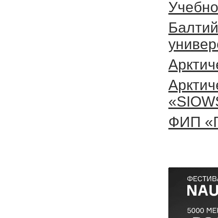
Учебно
Балтий
универ
Арктич
Арктич
«SIOW
ФИП «