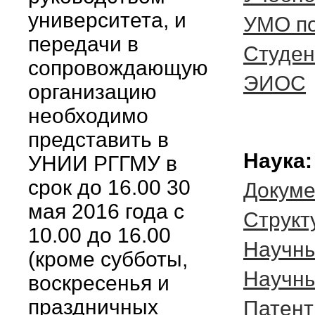
университета, и
УМО п
передачи в
Студе
сопровождающую
ЭИОС
организацию
необходимо
представить в
Наука:
УНИИ РГГМУ в
срок до 16.00 30
Докум
мая 2016 года с
Cтрукт
10.00 до 16.00
Научны
(кроме субботы,
Научны
воскресенья и
праздничных
Патент