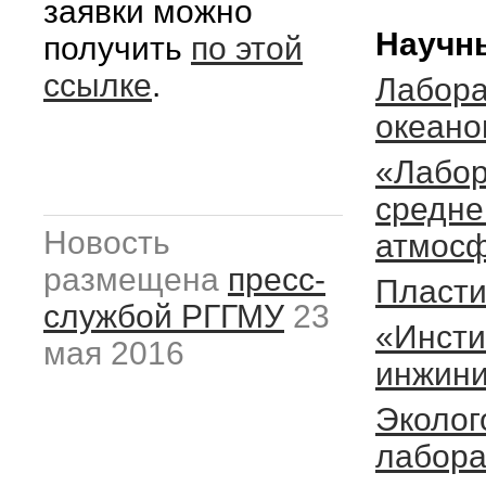
заявки можно
Научн
получить
по этой
ссылке
.
Лабора
океано
«Лабор
средне
Новость
атмосф
размещена
пресс-
Пласти
службой РГГМУ
23
«Инсти
мая 2016
инжини
Эколог
лабора