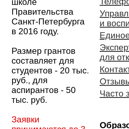
Телефо
школе
Правительства
Управл
Санкт-Петербурга
и восп
в 2016 году.
Единое
Экспер
Размер грантов
для от
составляет для
Контак
студентов - 20 тыс.
руб., для
Отзывы
аспирантов - 50
Часто 
тыс. руб.
Заявки
Образ