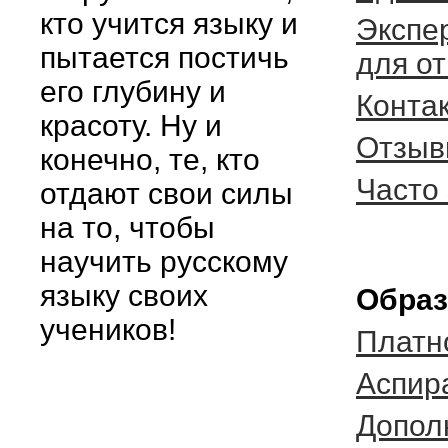
кто учится языку и
Экспе
пытается постичь
для о
его глубину и
Конта
красоту. Ну и
Отзыв
конечно, те, кто
Часто
отдают свои силы
на то, чтобы
научить русскому
языку своих
Образ
учеников!
Платн
Аспир
Допол