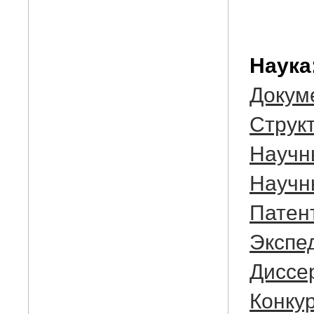
Наука
Докум
Cтрукт
Научн
Научн
Патен
Экспе
Диссе
Конку