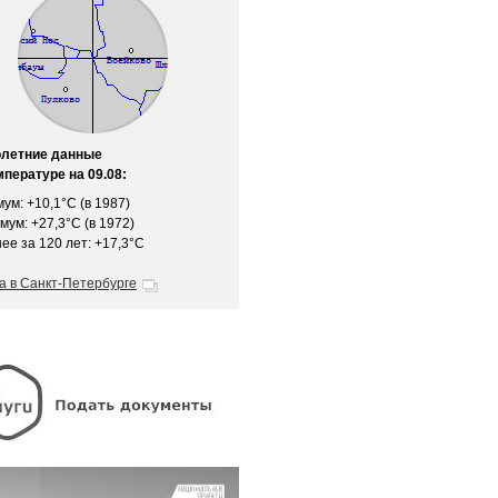
олетние данные
мпературе на 09.08:
ум: +10,1°C (в 1987)
мум: +27,3°C (в 1972)
ее за 120 лет: +17,3°C
а в Санкт-Петербурге