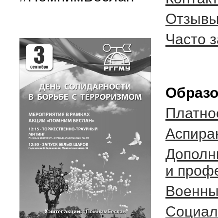
Отзывы
Часто 
Образо
Платно
Аспира
Дополн
и проф
Военны
Социал