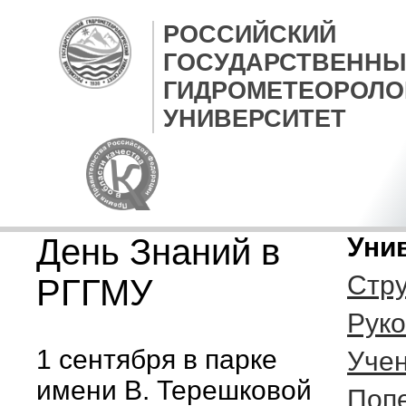
РОССИЙСКИЙ
ГОСУДАРСТВЕННЫ
ГИДРОМЕТЕОРОЛО
УНИВЕРСИТЕТ
День Знаний в
Уни
Стру
РГГМУ
Руко
1 сентября в парке
Учен
имени В. Терешковой
Попе