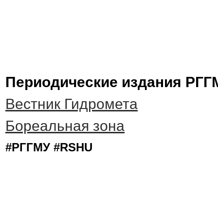
Периодические издания РГГ
Вестник Гидромета
Бореальная зона
#РГГМУ #RSHU