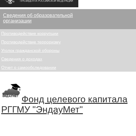
Сведения об образовательной
организации
Противодействие коррупции
Противодействие терроризму
Уголок гражданской обороны
Сведения о доходах
Отчет о самообследовании
Фонд целевого капитала
РГГМУ "ЭндауМет"