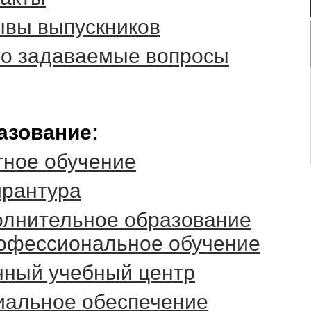
ывы выпускников
то задаваемые вопросы
азование:
тное обучение
ирантура
олнительное образование
рофессиональное обучение
нный учебный центр
иальное обеспечение