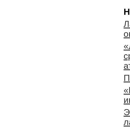
Н
Л
о
«
с
а
П
«
и
Э
л