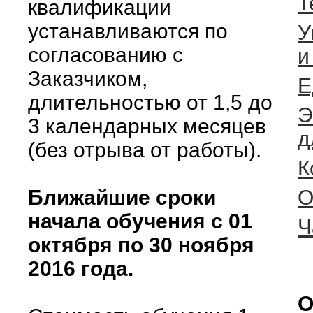
Т
квалификации
устанавливаются по
У
согласованию с
и
Заказчиком,
Е
длительностью от 1,5 до
Э
3 календарных месяцев
д
(без отрыва от работы).
К
Ближайшие сроки
О
начала обучения с 01
Ч
октября по 30 ноября
2016 года.
О