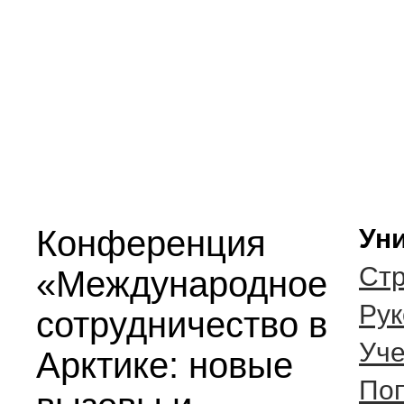
Конференция
Уни
Стр
«Международное
Рук
сотрудничество в
Уче
Арктике: новые
Поп