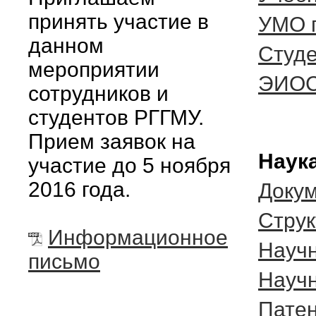
принять участие в
УМО 
данном
Студ
мероприятии
ЭИО
сотрудников и
студентов РГГМУ.
Прием заявок на
Наука
участие до 5 ноября
2016 года.
Доку
Cтрук
Информационное
Науч
письмо
Науч
Патен