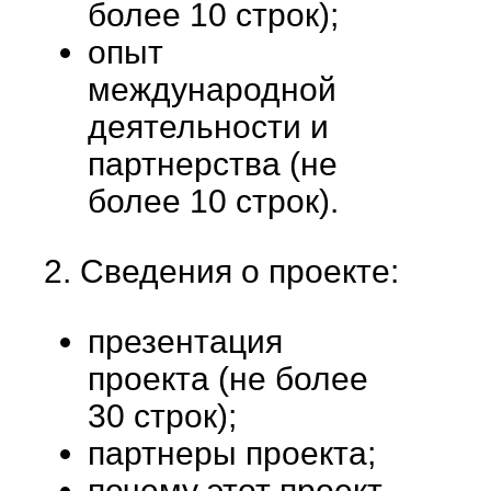
более 10 строк);
опыт
международной
деятельности и
партнерства (не
более 10 строк).
2. Сведения о проекте:
презентация
проекта (не более
30 строк);
партнеры проекта;
почему этот проект