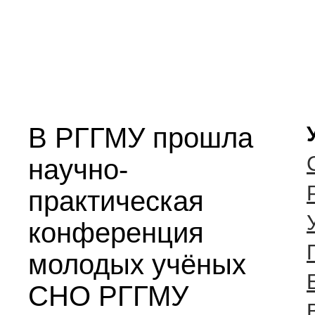
В РГГМУ прошла
научно-
практическая
конференция
молодых учёных
СНО РГГМУ