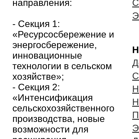
направления:
С
- Секция 1:
«Ресурсосбережение и
энергосбережение,
Н
инновационные
Д
технологии в сельском
C
хозяйстве»;
- Секция 2:
Н
«Интенсификация
Н
сельскохозяйственного
П
производства, новые
Э
возможности для