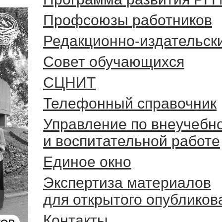
Профсоюзы работников
Редакционно-издательск
Cовет обучающихся
СЦНИТ
Телефонный справочник
Управление по внеучебн
и воспитательной работе
Единое окно
Экспертиза материалов
для открытого опубликов
Контакты