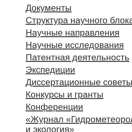
Документы
Cтруктура научного блок
Научные направления
Научные исследования
Патентная деятельность
Экспедиции
Диссертационные совет
Конкурсы и гранты
Конференции
«Журнал «Гидрометеоро
и экология»