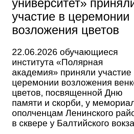
университет» принял
участие в церемонии
возложения цветов
22.06.2026 обучающиеся
института «Полярная
академия» приняли участие 
церемонии возложения венк
цветов, посвященной Дню
памяти и скорби, у мемориа
ополченцам Ленинского рай
в сквере у Балтийского вокз