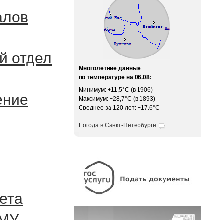
алов
й отдел
Многолетние данные
по температуре на 06.08:
Минимум: +11,5°C (в 1906)
ение
Максимум: +28,7°C (в 1893)
Среднее за 120 лет: +17,6°C
Погода в Санкт-Петербурге
ета
ГМУ