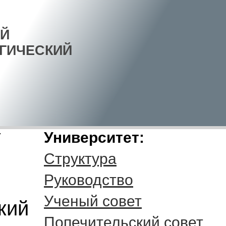
Й
ГИЧЕСКИЙ
У
Университет:
Структура
Руководство
Ученый совет
кий
Попечительский совет