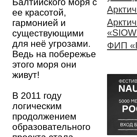
Балтийского моря с
Арктич
ее красотой,
Арктич
гармонией и
«SIOW
существующими
для неё угрозами.
ФИП «
Ведь на побережье
этого моря они
живут!
В 2011 году
логическим
продолжением
образовательного