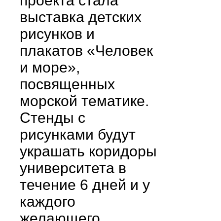
проекта стала
выставка детских
рисунков и
плакатов «Человек
и море»,
посвященных
морской тематике.
Стенды с
рисунками будут
украшать коридоры
университета в
течение 6 дней и у
каждого
желающего