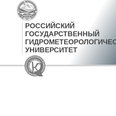
РОССИЙСКИЙ
ГОСУДАРСТВЕННЫЙ
ГИДРОМЕТЕОРОЛОГИЧЕ
УНИВЕРСИТЕТ