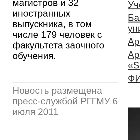
магистров и 32
Уч
иностранных
Ба
выпускника, в том
ун
числе 179 человек с
Ар
факультета заочного
Ар
обучения.
«S
ФИ
Новость размещена
пресс-службой РГГМУ 6
июля 2011