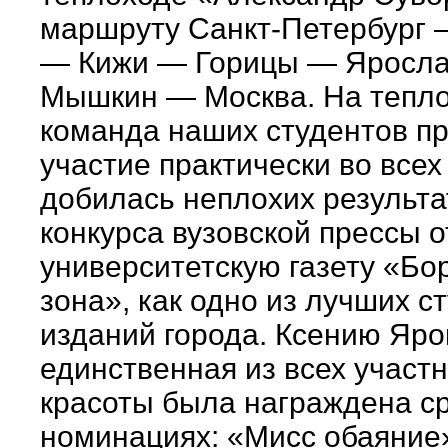
маршруту Санкт-Петербург 
— Кижи — Горицы — Яросл
Мышкин — Москва. На тепл
команда наших студентов п
участие практически во всех
добилась неплохих результ
конкурса вузовской прессы 
университетскую газету «Бо
зона», как одно из лучших с
изданий города. Ксению Яро
единственная из всех участн
красоты была награждена ср
номинациях: «Мисс обаяние