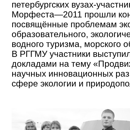
петербургских вузах-участни
Морфеста—2011 прошли ко
посвящённые проблемам эко
образовательного, экологиче
водного туризма, морского 
В РГГМУ участники выступил
докладами на тему «Продв
научных инновационных раз
сфере экологии и природопо