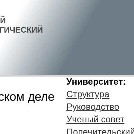
Й
ГИЧЕСКИЙ
Университет:
Структура
ском деле
Руководство
Ученый совет
Попечительский