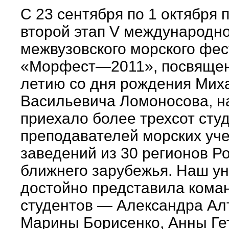
С 23 сентября по 1 октября
второй этап V международно
межвузовского морского фе
«Морфест—2011», посвящен
летию со дня рождения Мих
Васильевича Ломоносова, н
приехало более трехсот сту
преподавателей морских уч
заведений из 30 регионов Р
ближнего зарубежья. Наш у
достойно представила коман
студентов — Александра Ал
Марины Борисенко, Анны Ге