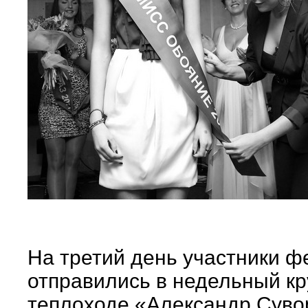
На третий день участники ф
отправились в недельный кр
теплоходе «Александр Суво