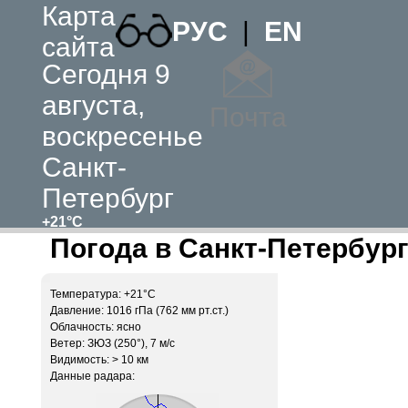
Карта
РУС
|
EN
сайта
Сегодня 9
августа,
Почта
воскресенье
Санкт-
Петербург
+21°C
Погода в Санкт-Петербург
Температура: +21°C
Давление: 1016 гПа (762 мм рт.ст.)
Облачность: ясно
Ветер: ЗЮЗ (250°), 7 м/c
Видимость: > 10 км
Данные радара: