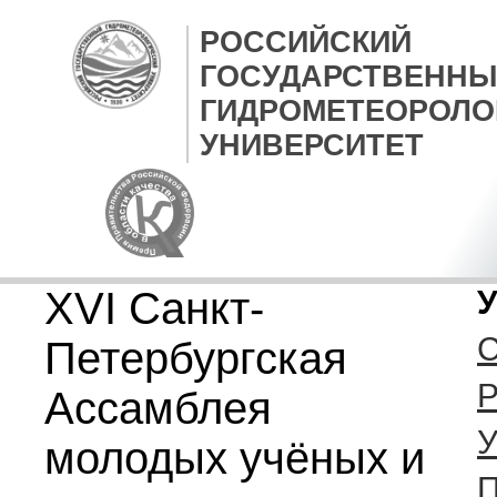
РОССИЙСКИЙ
ГОСУДАРСТВЕННЫ
ГИДРОМЕТЕОРОЛО
УНИВЕРСИТЕТ
XVI Санкт-
У
С
Петербургская
Р
Ассамблея
У
молодых учёных и
П