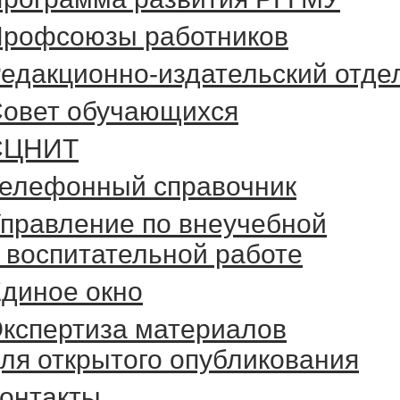
рофсоюзы работников
едакционно-издательский отде
овет обучающихся
СЦНИТ
елефонный справочник
правление по внеучебной
 воспитательной работе
диное окно
кспертиза материалов
ля открытого опубликования
онтакты