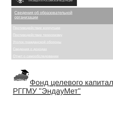
Сведения об образовательной
организации
Противодействие коррупции
Противодействие терроризму
Уголок гражданской обороны
Сведения о доходах
Отчет о самообследовании
Фонд целевого капита
РГГМУ "ЭндауМет"