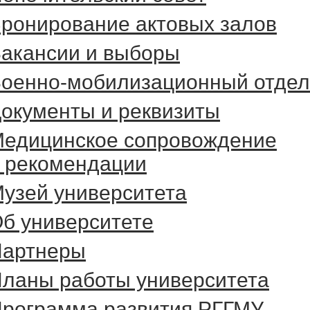
ронирование актовых залов
акансии и выборы
оенно-мобилизационный отдел
окументы и реквизиты
едицинское сопровождение
 рекомендации
узей университета
б университете
артнеры
ланы работы университета
рограмма развития РГГМУ