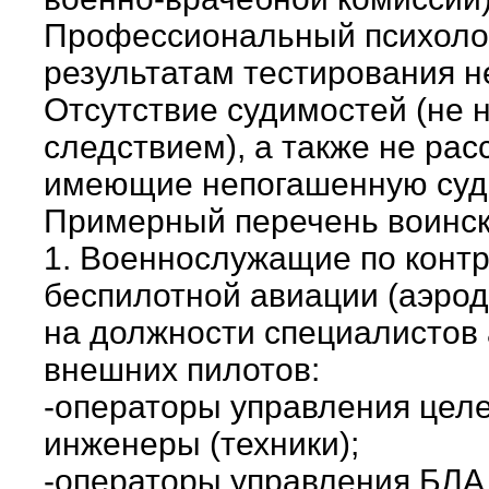
Профессиональный психолог
результатам тестирования не 
Отсутствие судимостей (не 
следствием), а также не ра
имеющие непогашенную суд
Примерный перечень воинск
1. Военнослужащие по контр
беспилотной авиации (аэро
на должности специалистов 
внешних пилотов:
-операторы управления целе
инженеры (техники);
-операторы управления БЛА