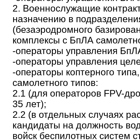
2. Военнослужащие контракт
назначению в подразделени
(безаэродромного базирова
комплексы с БпЛА самолетно
-операторы управления БпЛ
-операторы управления целе
-операторы коптерного типа
самолетного типов:
2.1 (для операторов FPV-дро
35 лет);
2.2 (в отдельных случаях р
кандидаты на должность во
войск беспилотных систем с