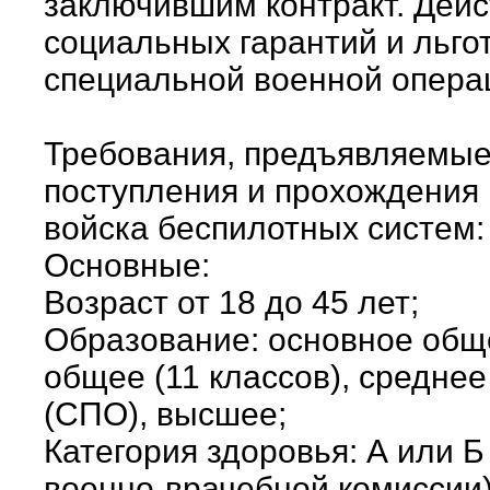
заключившим контракт. Дейс
социальных гарантий и льго
специальной военной опера
Требования, предъявляемые
поступления и прохождения
войска беспилотных систем:
Основные:
Возраст от 18 до 45 лет;
Образование: основное обще
общее (11 классов), средне
(СПО), высшее;
Категория здоровья: А или 
военно-врачебной комиссии)