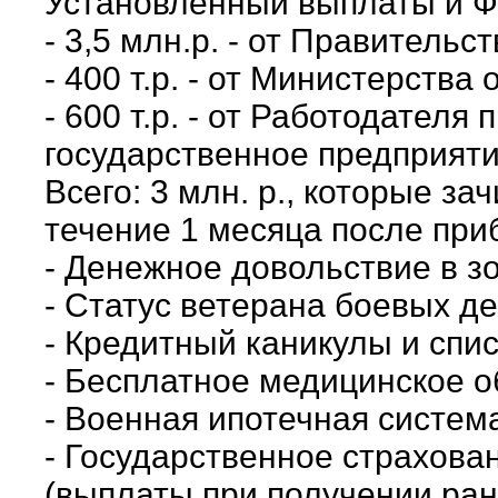
Установленный выплаты и Ф
- 3,5 млн.р. - от Правительс
- 400 т.р. - от Министерства
- 600 т.р. - от Работодателя
государственное предприят
Всего: 3 млн. р., которые за
течение 1 месяца после при
- Денежное довольствие в зо
- Статус ветерана боевых д
- Кредитный каникулы и спис
- Бесплатное медицинское 
- Военная ипотечная систем
- Государственное страхова
(выплаты при получении ран