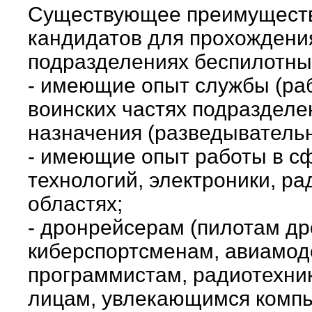
Существующее преимуществ
кандидатов для прохождени
подразделениях беспилотны
- имеющие опыт службы (ра
воинских частях подразделе
назначения (разведывательн
- имеющие опыт работы в 
технологий, электроники, р
областях;
- дронрейсерам (пилотам др
киберспортсменам, авиамод
программистам, радиотехни
лицам, увлекающимся комп