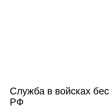
Служба в войсках бе
РФ