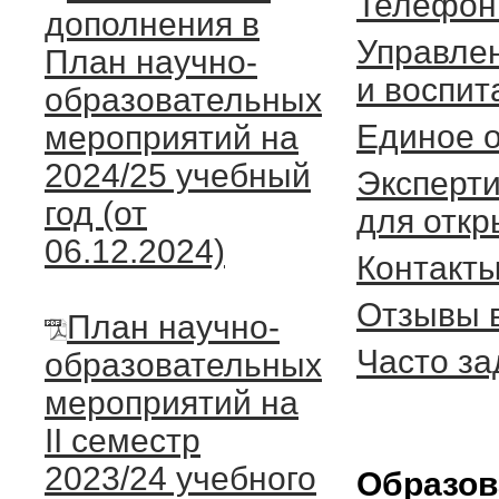
Телефон
дополнения в
Управлен
План научно-
и воспит
образовательных
Единое 
мероприятий на
2024/25 учебный
Эксперт
год (от
для откр
06.12.2024)
Контакт
Отзывы 
План научно-
Часто з
образовательных
мероприятий на
II семестр
2023/24 учебного
Образов