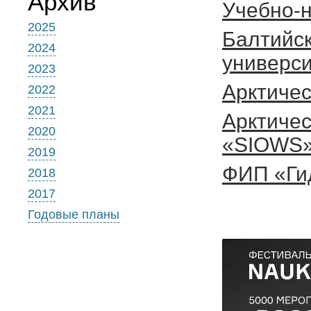
Архив
Учебно-
2025
Балтийск
2024
универси
2023
Арктичес
2022
2021
Арктичес
2020
«SIOWS
2019
ФИП «Ги
2018
2017
Годовые планы