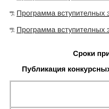
Программа вступителных э
Программа вступителных э
Сроки пр
Публикация конкурсных