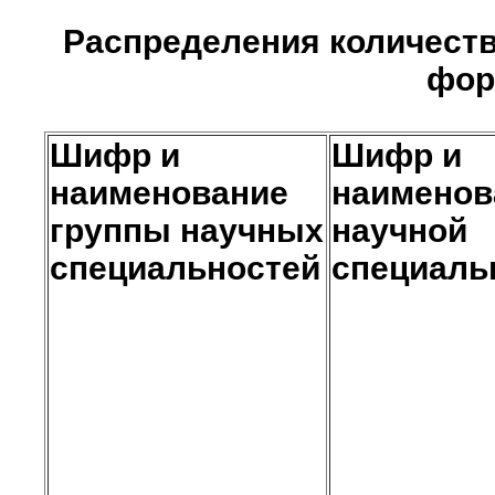
Распределения количества
фор
Шифр и
Шифр и
наименование
наименов
группы научных
научной
специальностей
специаль