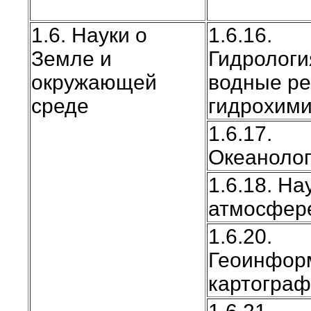
1.6. Науки о
1.6.16.
Земле и
Гидрологи
окружающей
водные ре
среде
гидрохим
1.6.17.
Океаноло
1.6.18. На
атмосфер
1.6.20.
Геоинфор
картогра