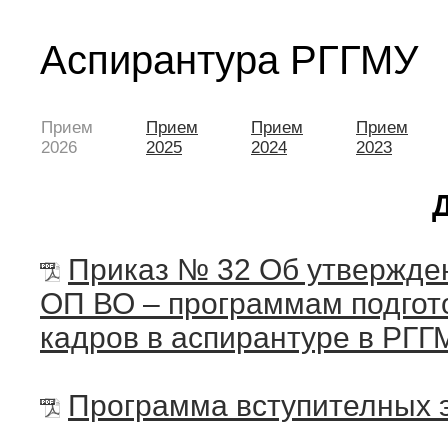
Аспирантура РГГМУ
Прием
Прием
Прием
Прием
2026
2025
2024
2023
Приказ № 32 Об утвержде
ОП ВО – программам подгото
кадров в аспирантуре в РГГ
Программа вступителных 