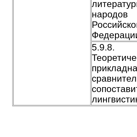
литерату
народов
Российско
Федераци
5.9.8.
Теоретиче
прикладна
сравнител
сопостави
лингвисти