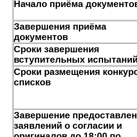
Начало приёма документо
Завершения приёма
документов
Сроки завершения
вступительных испытани
Сроки размещения конкур
списков
Завершение предоставле
заявлений о согласии и
оригиналов до 18:00 по