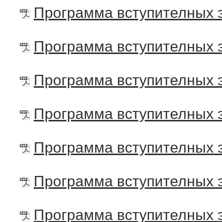
Программа вступителных э
Программа вступителных э
Программа вступителных э
Программа вступителных э
Программа вступителных э
Программа вступителных э
Программа вступителных э