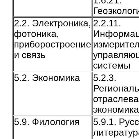
1.6.21.
Геоэколог
2.2. Электроника,
2.2.11.
фотоника,
Информац
приборостроение
измерите
и связь
управляю
системы
5.2. Экономика
5.2.3.
Региональ
отраслева
экономика
5.9. Филология
5.9.1. Рус
литератур