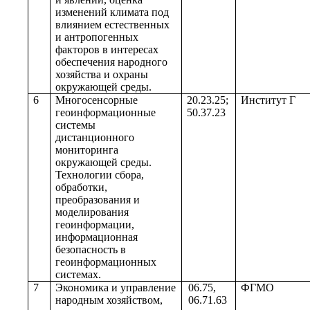
изменений климата под
влиянием естественных
и антропогенных
факторов в интересах
обеспечения народного
хозяйства и охраны
окружающей среды.
6
Многосенсорные
20.23.25;
Институт Г
геоинформационные
50.37.23
системы
дистанционного
мониторинга
окружающей среды.
Технологии сбора,
обработки,
преобразования и
моделирования
геоинформации,
информационная
безопасность в
геоинформационных
системах.
7
Экономика и управление
06.75,
ФГМО
народным хозяйством,
06.71.63