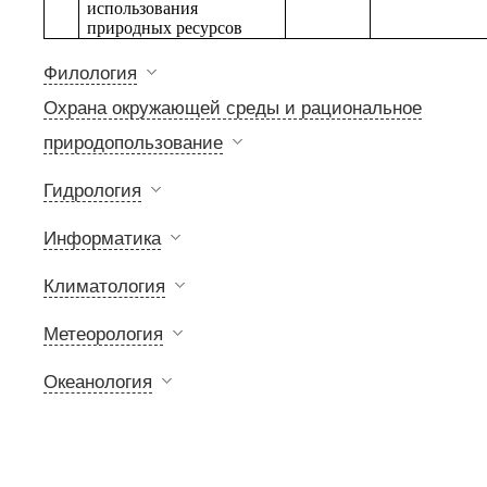
использования
природных ресурсов
Филология
Охрана окружающей среды и рациональное
природопользование
Гидрология
Информатика
Климатология
Метеорология
Океанология