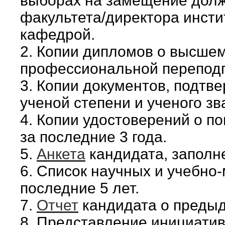
выборах на замещение долж
факультета/директора инсти
кафедрой.
2. Копии дипломов о высше
профессиональной переподго
3. Копии документов, подт
ученой степени и ученого зв
4. Копии удостоверений о 
за последние 3 года.
5.
Анкета
кандидата, заполн
6. Список научных и учебно-
последние 5 лет.
7.
Отчет
кандидата о преды
8. Представление инициатив