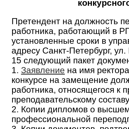
конкурсног
Претендент на должность пе
работника, работающий в РГ
установленные сроки в упра
адресу Санкт-Петербург, ул. 
15 следующий пакет докуме
1.
Заявление
на имя ректора
конкурсе на замещение долж
работника, относящегося к 
преподавательскому составу
2. Копии дипломов о высше
профессиональной переподго
3. Копии документов, подт