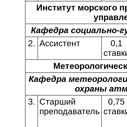
Институт морского п
управл
Кафедра социально-г
2.
Ассистент
0,1
ставк
Метеорологическ
Кафедра метеорологи
охраны ат
3.
Старший
0,75
преподаватель
ставк