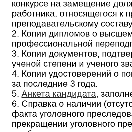
конкурсе на замещение долж
работника, относящегося к 
преподавательскому составу
2. Копии дипломов о высше
профессиональной переподго
3. Копии документов, подт
ученой степени и ученого зв
4. Копии удостоверений о 
за последние 3 года.
5.
Анкета кандидата
, запол
6. Справка о наличии (отсут
факта уголовного преследов
прекращении уголовного пр