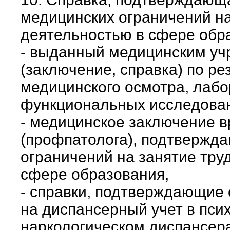
медицинских ограничений на
деятельностью в сфере обр
- выданный медицинским уч
(заключение, справка) по р
медицинского осмотра, лаб
функциональных исследова
- медицинское заключение в
(профпатолога), подтвержд
ограничений на занятие тру
сфере образования,
- справки, подтверждающие 
на диспансерный учет в пси
наркологическом диспансера