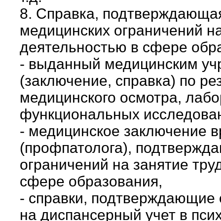
8. Справка, подтверждающая
медицинских ограничений на
деятельностью в сфере обр
- выданный медицинским уч
(заключение, справка) по р
медицинского осмотра, лаб
функциональных исследова
- медицинское заключение в
(профпатолога), подтвержд
ограничений на занятие тру
сфере образования,
- справки, подтверждающие 
на диспансерный учет в пси