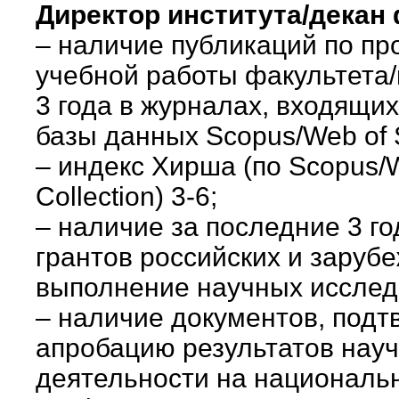
Директор института/декан
– наличие публикаций по п
учебной работы факультета/
3 года в журналах, входящи
базы данных Scopus/Web of S
– индекс Хирша (по Scopus/W
Collection) 3-6;
– наличие за последние 3 го
грантов российских и заруб
выполнение научных исслед
– наличие документов, под
апробацию результатов нау
деятельности на националь