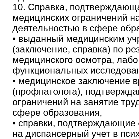
10. Справка, подтверждающа
медицинских ограничений на
деятельностью в сфере обр
• выданный медицинским у
(заключение, справка) по р
медицинского осмотра, лаб
функциональных исследова
• медицинское заключение 
(профпатолога), подтвержд
ограничений на занятие тру
сфере образования,
• справки, подтверждающие 
на диспансерный учет в пси