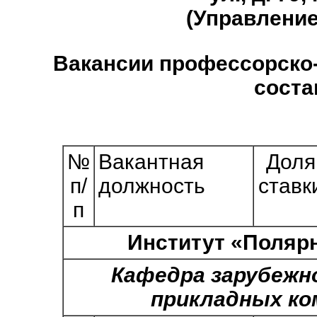
(Управление
Вакансии профессорско
соста
№
Вакантная
Доля
п/
должность
ставк
п
Институт «Поляр
Кафедра зарубежн
прикладных ко