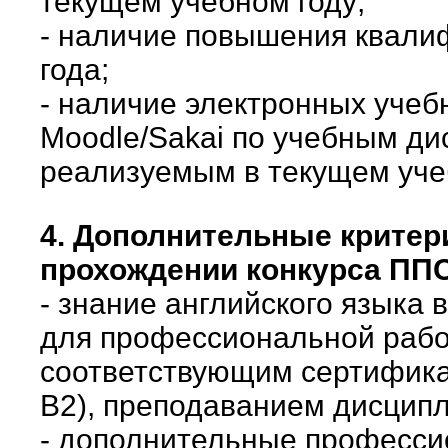
текущем учебном году;
- наличие повышения квали
года;
- наличие электронных учеб
Moodle/Sakai по учебным ди
реализуемым в текущем уче
4. Дополнительные критер
прохождении конкурса ПП
- знание английского языка
для профессиональной рабо
соответствующим сертифика
B2), преподаванием дисципл
- дополнительные професс