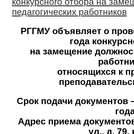
конкурсного отбора на зам
педагогических работников
РГГМУ объявляет о пров
года конкурсн
на замещение должнос
работни
относящихся к п
преподавательс
Срок подачи документов –
год
Адрес приема документов
ул., д. 79,