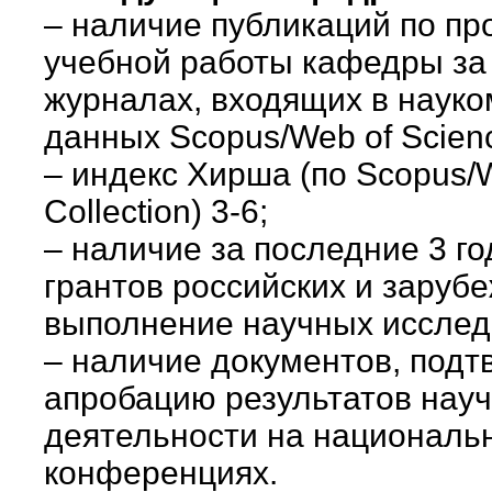
– наличие публикаций по п
учебной работы кафедры за 
журналах, входящих в науко
данных Scopus/Web of Scienc
– индекс Хирша (по Scopus/W
Collection) 3-6;
– наличие за последние 3 го
грантов российских и заруб
выполнение научных исслед
– наличие документов, под
апробацию результатов нау
деятельности на националь
конференциях.