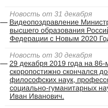
Новость от 31 декабря
—
Видеопоздравление Министр
высшего образования Росси
Федерации с Новым 2020 Го
Новость от 30 декабря
—
29 декабря 2019 года на 86-
скоропостижно скончался до
философских наук, профес
социально-гуманитарных на
Иван Иванович.