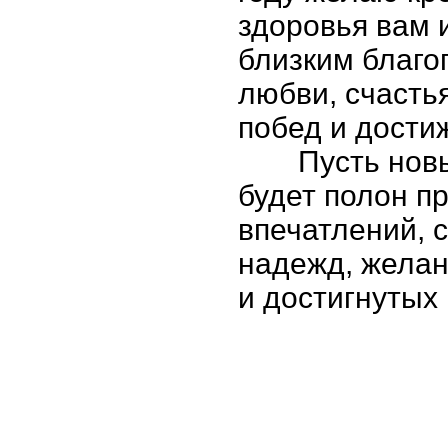
здоровья вам 
близким благо
любви, счасть
побед и дости
Пусть нов
будет полон п
впечатлений, 
надежд, желан
и достигнутых