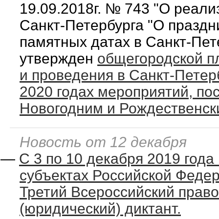
19.09.2018г. № 743 "О реал
Санкт-Петербурга "О праздн
памятных датах в Санкт-Пет
утвержден
общегородской п
и проведения в Санкт-Петерб
2020 годах мероприятий, п
Новогодним и Рождественск
Новость от 12 декабря
—
С 3 по 10 декабря 2019 года 
субъектах Российской Феде
Третий Всероссийский прав
(юридический) диктант.