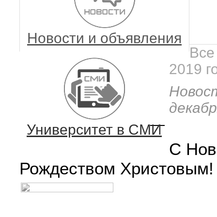
Новости и объявления
Все
2019 г
Новос
декабр
—
Университет в СМИ
C Нов
Рождеством Христовым!