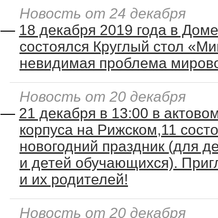
Новость от 24 декабря
—
18 декабря 2019 года в Дом
состоялся Круглый стол «Ми
невидимая проблема мирово
Новость от 20 декабря
—
21 декабря в 13:00 в актово
корпуса на Рижском,11 состо
новогодний праздник (для д
и детей обучающихся). При
и их родителей!
Новость от 20 декабря