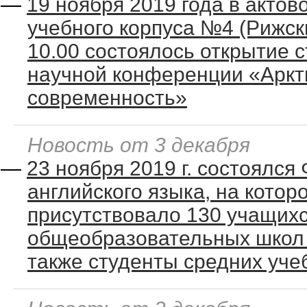
—
19 ноября 2019 года в актов
учебного корпуса №4 (Рижский
10.00 состоялось открытие 
научной конференции «Аркти
современность»
Новость от 3 декабря
—
23 ноября 2019 г. состоялся
английского языка, на котор
присутствовало 130 учащих
общеобразовательных школ 
также студенты средних уче