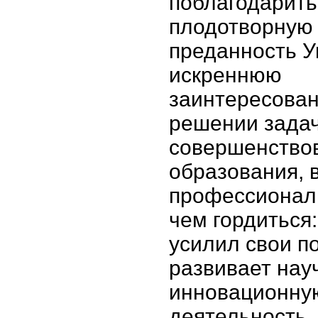
поблагодарить 
плодотворную 
преданность У
искреннюю
заинтересован
решении зада
совершенство
образования,
профессионал
чем гордиться
усилил свои п
развивает нау
инновационну
деятельность,