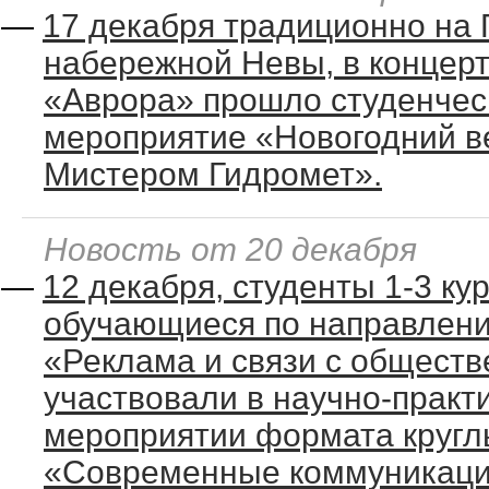
—
17 декабря традиционно на 
набережной Невы, в концер
«Аврора» прошло студенчес
мероприятие «Новогодний ве
Мистером Гидромет».
Новость от 20 декабря
—
12 декабря, студенты 1-3 кур
обучающиеся по направлени
«Реклама и связи с общест
участвовали в научно-практ
мероприятии формата кругл
«Современные коммуникаци