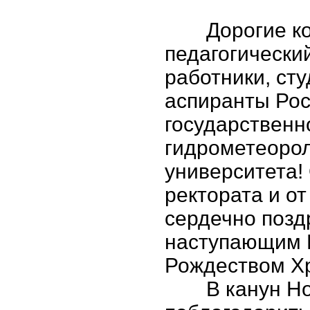
Дорогие ко
педагогический
работники, ст
аспиранты Рос
государственн
гидрометеорол
университета!
ректората и от
сердечно позд
наступающим 
Рождеством Х
В канун Но