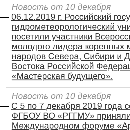
Новость от 10 декабря
—
06.12.2019 г. Российский го
гидрометеорологический ун
посетили участники Всерос
молодого лидера коренных
народов Севера, Сибири и 
Востока Российской Федера
«Мастерская будущего».
Новость от 10 декабря
—
С 5 по 7 декабря 2019 года 
ФГБОУ ВО «РГГМУ» приняли 
Международном форуме «Ар