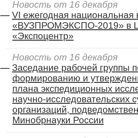
Новость от 16 декабря
—
VI ежегодная национальная 
«ВУЗПРОМЭКСПО-2019» в 
«Экспоцентр»
Новость от 16 декабря
—
Заседание рабочей группы п
формированию и утвержден
плана экспедиционных иссл
научно-исследовательских с
организаций, подведомстве
Минобрнауки России