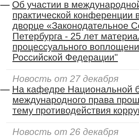
—
Об участии в международно
практической конференции 
дворце «Законодательное С
Петербурга - 25 лет материа
процессуального воплощени
Российской Федерации"
Новость от 27 декабря
—
На кафедре Национальной б
международного права прош
тему противодействия корру
Новость от 26 декабря