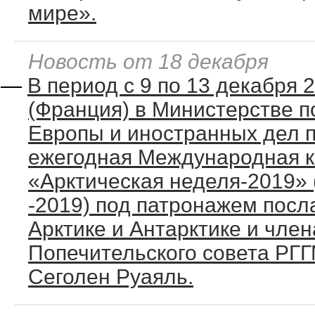
мире».
Новость от 18 декабря
—
В период с 9 по 13 декабря 2
(Франция) в Министерстве п
Европы и иностранных дел 
ежегодная Международная 
«Арктическая неделя-2019» (
-2019) под патронажем посл
Арктике и Антарктике и член
Попечительского совета РГ
Сеголен Руаяль.