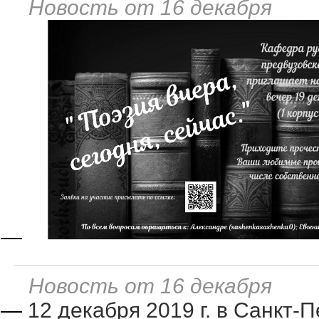
Новость от 16 декабря
—
Новость от 16 декабря
—
12 декабря 2019 г. в Санкт-