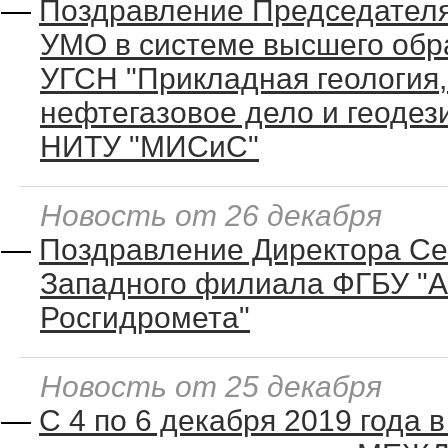
—
Поздравление Председател
УМО в системе высшего обр
УГСН "Прикладная геология,
нефтегазовое дело и геодез
НИТУ "МИСиС"
Новость от 26 декабря
—
Поздравление Директора Се
Западного филиала ФГБУ "
Росгидромета"
Новость от 25 декабря
—
С 4 по 6 декабря 2019 года 