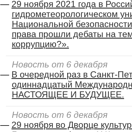
—
29 ноября 2021 года в Росс
гидрометеорологическом ун
Национальной безопасности
права прошли дебаты на те
коррупцию?».
Новость от 6 декабря
—
В очередной раз в Санкт-Пе
одиннадцатый Международ
НАСТОЯЩЕЕ И БУДУЩЕЕ.
Новость от 6 декабря
—
29 ноября во Дворце культур