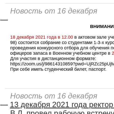
Новость от 16 декабря
—
ВНИМАНИЕ
18 декабря 2021 года в 12.00
 в актовом зале уч
98) состоится собрание со студентами 1-3-х кур
проведения конкурсного отбора для обучения п
офицеров запаса в Военном учебном центре в 
Для участия в дистанционном формате:
https://zoom.us/j/98614310859?pwd=UjRZc25p
При себе иметь студенческий билет, паспорт.
Новость от 16 декабря
—
13 декабря 2021 года ректо
В.Л. провел рабочую встреч