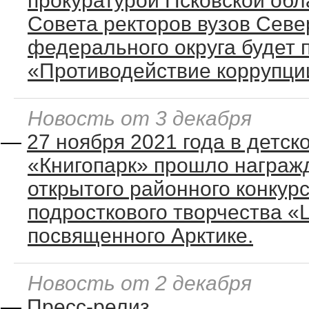
прокуратурой Псковской обл
Совета ректоров вузов Севе
федерального округа будет 
«Противодействие коррупции
Новость от 3 декабря
—
27 ноября 2021 года в детск
«Книгопарк» прошло награж
открытого районного конкурс
подросткового творчества «
посвященного Арктике.
Новость от 2 декабря
—
Пресс-релиз