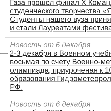
Газа прошел финал X Коман
студенческого творчества 
Студенты нашего вуза приня
и стали Лауреатами фестив
Новость от 6 декабря
—
2-3 декабря в Военном учеб
восьмая по счету Военно-ме
олимпиада, приуроченая к 1
образования Гидрометеорол
РФ.
Новость от 6 декабря