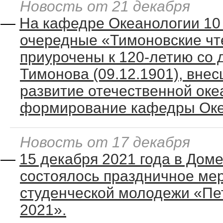
Новость от 21 декабря
—
На кафедре Океанологии 10 
очередные «Тимоновские чт
приурочены к 120-летию со 
Тимонова (09.12.1901), вне
развитие отечественной оке
формирование кафедры Оке
Новость от 17 декабря
—
15 декабря 2021 года в Дом
состоялось праздничное ме
студенческой молодежи «Пет
2021».