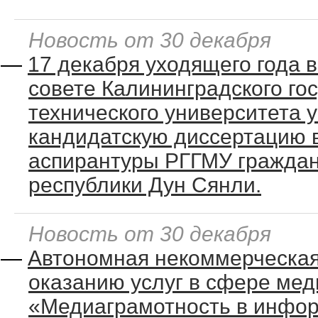
Новость от 30 декабря
—
17 декабря уходящего года 
совете Калининградского го
технического университета
кандидатскую диссертацию 
аспирантуры РГГМУ граждан
республики Дун Сянли.
Новость от 30 декабря
—
Автономная некоммерческая
оказанию услуг в сфере ме
«Медиаграмотность в инфо