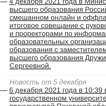
—
4 декабря 2021 года в Минис
высшего образования Росси
смешанном онлайн и оффла
итоговое совещание с руков
и проректорами по информа
образовательных организац
образования с заместителем
высшего образования Друж
Сергеевной.
Новость от 5 декабря
—
6 декабря 2021 года в 10:39
государственном университе