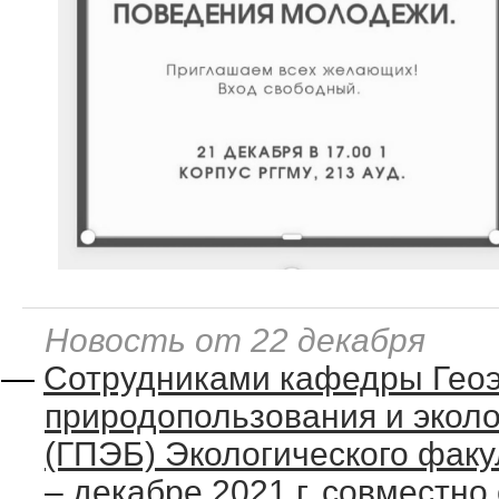
Новость от 22 декабря
—
Сотрудниками кафедры Геоэ
природопользования и эколо
(ГПЭБ) Экологического факу
– декабре 2021 г. совместн