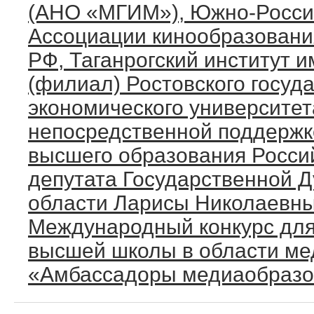
(АНО «МГИМ»), Южно-Росси
Ассоциации кинообразовани
РФ, Таганрогский институт и
(филиал) Ростовского госуд
экономического университет
непосредственной поддержк
высшего образования Росси
депутата Государственной Д
области Ларисы Николаевны
Международный конкурс для
высшей школы в области м
«Амбассадоры медиаобразо