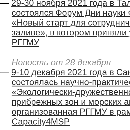
—
29-30 ноября 2021 года в Та
состоялся Форум Дни науки 
«Новый старт для сотруднич
заливе», в котором приняли
РГГМУ
Новость от 28 декабря
—
9-10 декабря 2021 года в Са
состоялась научно-практич
«Экологически-дружественн
прибрежных зон и морских а
организованная РГГМУ в ра
Capacity4MSP