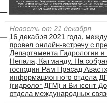
—
Новость от 21 декабря
—
16 декабря 2021 года, меж
провел онлайн-встречу с пр
Департамента Гидрологии и
Непала, Катманду. На собра
господин Рам Прасад Аваст
информационного отдела ДГ
(гидролог ДГМ) и Винсент Д
отдела международных связе