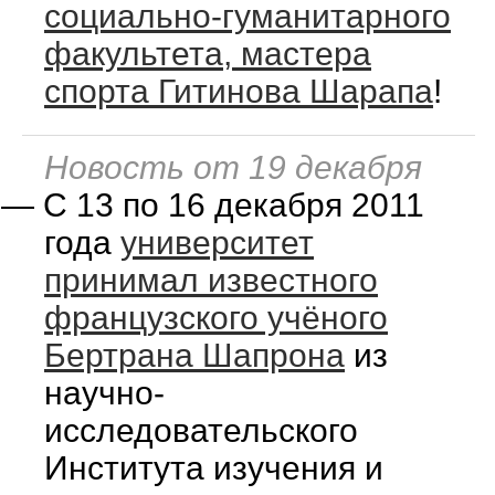
социально-гуманитарного
факультета, мастера
спорта Гитинова Шарапа
!
Новость от 19 декабря
—
С 13 по 16 декабря 2011
года
университет
принимал известного
французского учёного
Бертрана Шапрона
из
научно-
исследовательского
Института изучения и