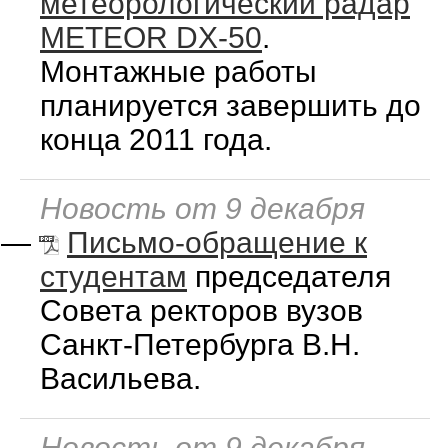
метеорологический радар
METEOR DX-50
.
Монтажные работы
планируется завершить до
конца 2011 года.
Новость от 9 декабря
—
Письмо-обращение к
студентам
председателя
Совета ректоров вузов
Санкт-Петербурга В.Н.
Васильева.
Новость от 9 декабря