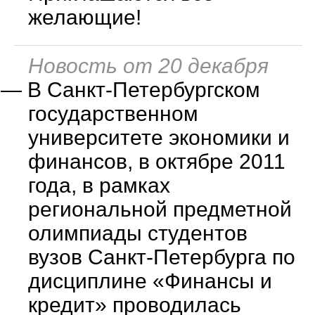
желающие!
Новость от 20 декабря
—
В Санкт-Петербургском
государственном
университете экономики и
финансов, в октябре 2011
года, в рамках
региональной предметной
олимпиады студентов
вузов Санкт-Петербурга по
дисциплине «Финансы и
кредит» проводилась