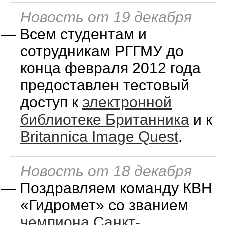
Новость от 19 декабря
—
Всем студентам и
сотрудникам РГГМУ до
конца февраля 2012 года
предоставлен тестовый
доступ к
электронной
библиотеке Британника
и к
Britannica Image Quest
.
Новость от 18 декабря
—
Поздравляем команду КВН
«Гидромет» со званием
чемпиона Санкт-