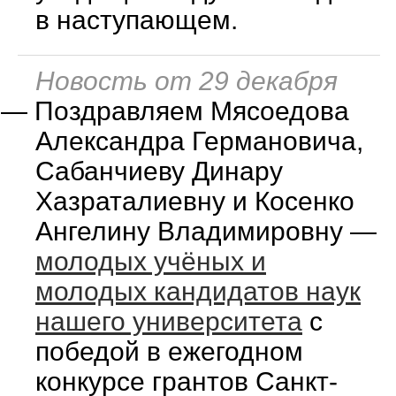
в наступающем.
Новость от 29 декабря
—
Поздравляем Мясоедова
Александра Германовича,
Сабанчиеву Динару
Хазраталиевну и Косенко
Ангелину Владимировну —
молодых учёных и
молодых кандидатов наук
нашего университета
с
победой в ежегодном
конкурсе грантов Санкт-