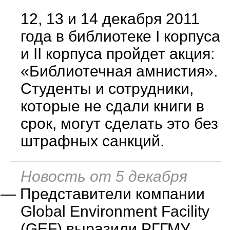
12, 13 и 14 декабря 2011
года в библиотеке I корпуса
и II корпуса пройдет акция:
«Библиотечная амнистия».
Студенты и сотрудники,
которые не сдали книги в
срок, могут сделать это без
штрафных санкций.
Новость от 5 декабря
—
Представители компании
Global Environment Facility
(GEF) выразили РГГМУ