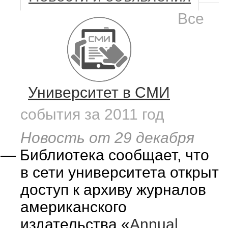
Все
Университет в СМИ
события за 2011 год
Новость от 29 декабря
—
Библиотека сообщает, что
в сети университета открыт
доступ к архиву журналов
американского
издательства «
Annual