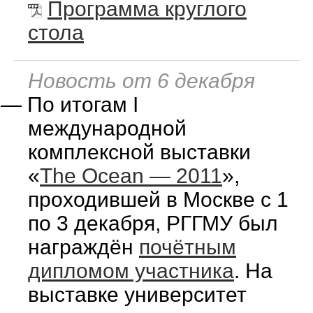
Программа круглого
стола
Новость от 6 декабря
—
По итогам I
международной
комплексной выставки
«
The Ocean — 2011
»,
проходившей в Москве c 1
по 3 декабря, РГГМУ был
награждён
почётным
дипломом участника
. На
выставке университет