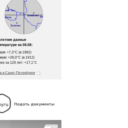
олетние данные
мпературе на 08.08:
ум: +7,3°C (в 1982)
мум: +26,0°C (в 1912)
ее за 120 лет: +17,1°C
а в Санкт-Петербурге