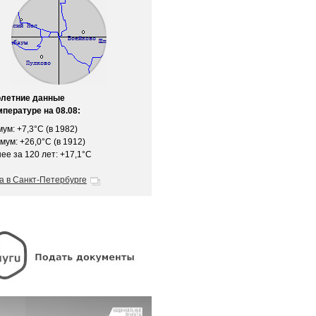
олетние данные
мпературе на 08.08:
ум: +7,3°C (в 1982)
мум: +26,0°C (в 1912)
ее за 120 лет: +17,1°C
а в Санкт-Петербурге