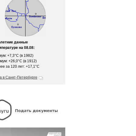
олетние данные
мпературе на 08.08:
ум: +7,3°C (в 1982)
мум: +26,0°C (в 1912)
ее за 120 лет: +17,1°C
а в Санкт-Петербурге