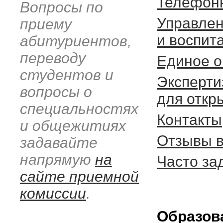
Телефон
Вопросы по
Управлен
приему
и воспит
абитуриентов,
переводу
Единое о
студентов и
Эксперти
вопросы о
для откр
специальностях
Контакты
и общежитиях
Отзывы в
задавайте
напрямую
на
Часто за
сайте приемной
комиссии
.
Образов