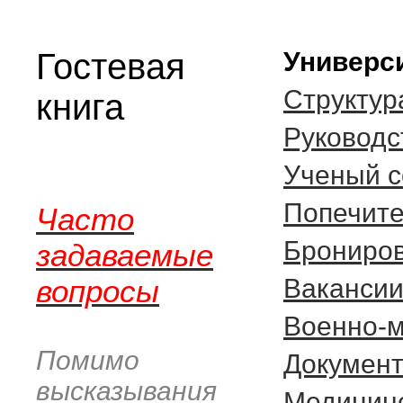
Гостевая
Универси
Структур
книга
Руководс
Ученый с
Попечите
Часто
Брониров
задаваемые
вопросы
Вакансии
Военно-
Помимо
Документ
высказывания
Медицин